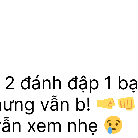
2 đánh đập 1 bạ
hưng vẫn b!
 vẫn xem nhẹ