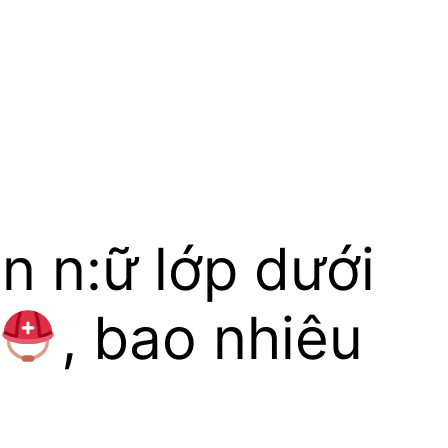
n n:ữ lớp dưới
, bao nhiêu