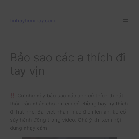
Skip
to
tinhayhomnay.com
content
Bảo sao các a thích đi
tay vịn
Cứ như này bảo sao các anh cứ thích đi hát
thôi, cân nhắc cho chị em có chồng hay ny thích
đi hát nhé. Bài viết nhằm mục đích lên án, ko cổ
súy hành động trong video. Chú ý khi xem nội
dung nhạy cảm