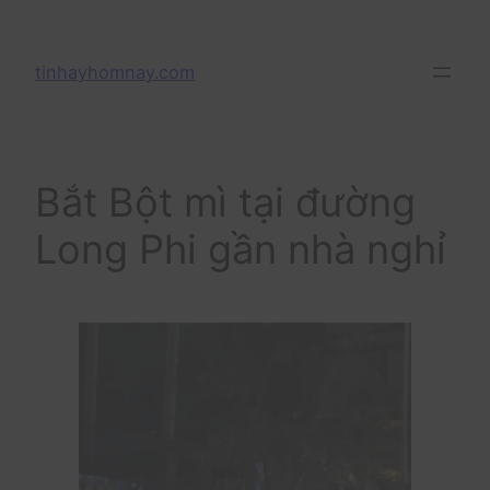
Skip
to
tinhayhomnay.com
content
Bắt Bột mì tại đường
Long Phi gần nhà nghỉ