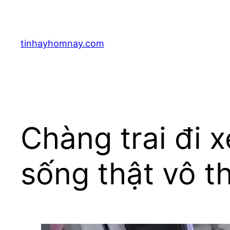
Skip
to
content
tinhayhomnay.com
Chàng trai đi 
sống thật vô 