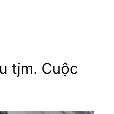
au tjm. Cuộc