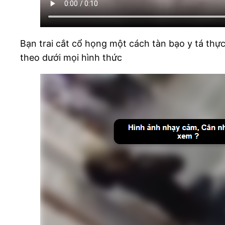
Bạn trai cắt cổ họng một cách tàn bạo y tá thự
theo dưới mọi hình thức