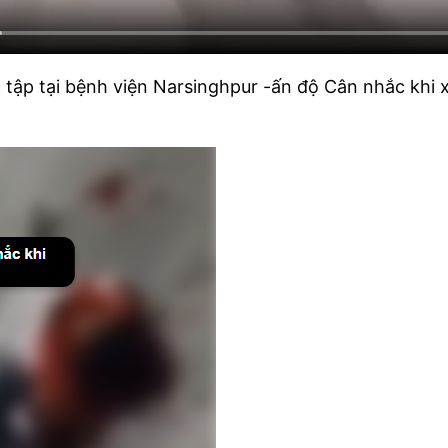
c tập tại bệnh viện Narsinghpur -ấn độ Cân nhắc kh