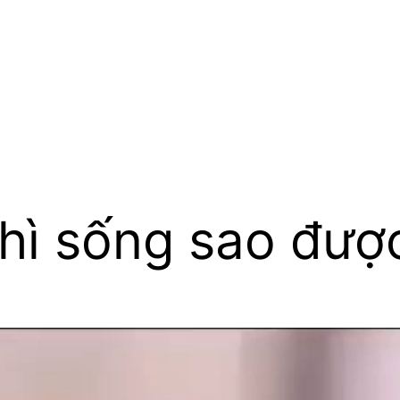
hì sống sao đượ