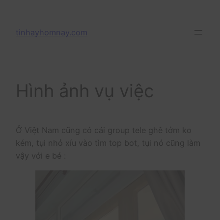
Skip
to
tinhayhomnay.com
content
Hình ảnh vụ việc
Ở Việt Nam cũng có cái group tele ghê tởm ko
kém, tụi nhỏ xíu vào tìm top bot, tụi nó cũng làm
vậy với e bé :