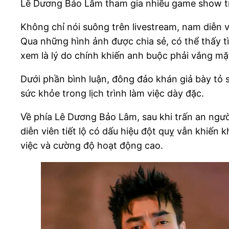
Lê Dương Bảo Lâm tham gia nhiều game show 
Không chỉ nói suông trên livestream, nam diễn v
Qua những hình ảnh được chia sẻ, có thể thấy 
xem là lý do chính khiến anh buộc phải vắng mặ
Dưới phần bình luận, đông đảo khán giả bày tỏ 
sức khỏe trong lịch trình làm việc dày đặc.
Về phía Lê Dương Bảo Lâm, sau khi trấn an ngườ
diễn viên tiết lộ có dấu hiệu đột quỵ vẫn khiến 
việc và cường độ hoạt động cao.