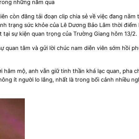
trong những năm qua
iên còn đăng tải đoạn clip chia sẻ về việc đang nằm 
tình trạng sức khỏe của Lê Dương Bảo Lâm thời điểm 
t tại sự kiện quan trọng của Trường Giang hôm 13/2.
sự quan tâm và gửi lời chúc nam diễn viên sớm hồi 
i hâm mộ, anh vẫn giữ tinh thần khá lạc quan, pha c
không ít người lo lắng, nhất là trong bối cảnh nhiều 