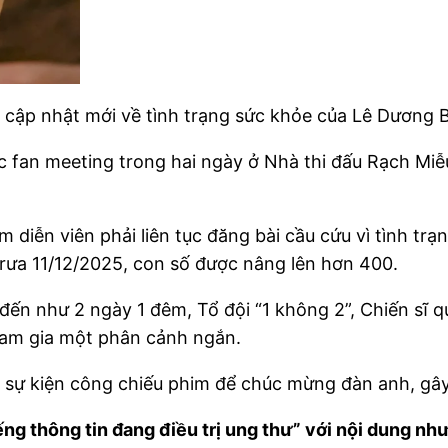
 cập nhật mới về tình trạng sức khỏe của Lê Dương
fan meeting trong hai ngày ở Nhà thi đấu Rạch Miễu
m diễn viên phải liên tục đăng bài cầu cứu vì tình trạ
rưa 11/12/2025, con số được nâng lên hơn 400.
ến như 2 ngày 1 đêm, Tổ đội “1 không 2”, Chiến sĩ 
am gia một phân cảnh ngắn.
ở sự kiện công chiếu phim để chúc mừng đàn anh, gâ
ng thông tin đang điều trị ung thư” với nội dung như