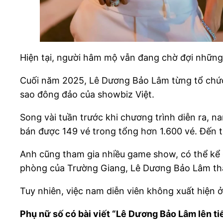
Hiện tại, người hâm mộ vẫn đang chờ đợi những
Cuối năm 2025, Lê Dương Bảo Lâm từng tổ chức 
sao đông đảo của showbiz Việt.
Song vài tuần trước khi chương trình diễn ra, na
bán được 149 vé trong tổng hơn 1.600 vé. Đến t
Anh cũng tham gia nhiều game show, có thể kể đ
phòng của Trường Giang, Lê Dương Bảo Lâm th
Tuy nhiên, việc nam diễn viên không xuất hiện 
Phụ nữ số có bài viết “Lê Dương Bảo Lâm lên tiế