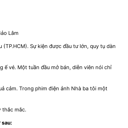
 Bảo Lâm
 (TP.HCM). Sự kiện được đầu tư lớn, quy tụ dàn
ng ế vé. Một tuần đầu mở bán, diễn viên nói chỉ
quả cảm. Trong phim điện ảnh Nhà ba tôi một
y thắc mắc.
 sau: