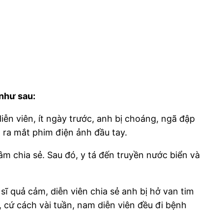
 như sau:
iễn viên, ít ngày trước, anh bị choáng, ngã đập
 ra mắt phim điện ảnh đầu tay.
âm chia sẻ. Sau đó, y tá đến truyền nước biển và
 quả cảm, diễn viên chia sẻ anh bị hở van tim
y, cứ cách vài tuần, nam diễn viên đều đi bệnh