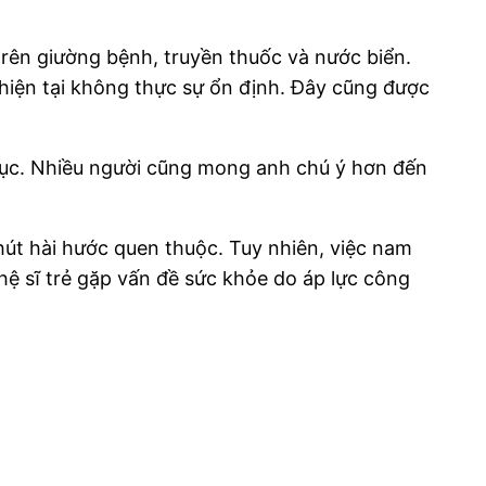
trên giường bệnh, truyền thuốc và nước biển.
hiện tại không thực sự ổn định. Đây cũng được
phục. Nhiều người cũng mong anh chú ý hơn đến
hút hài hước quen thuộc. Tuy nhiên, việc nam
nghệ sĩ trẻ gặp vấn đề sức khỏe do áp lực công