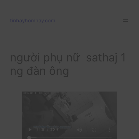
Skip
to
tinhayhomnay.com
content
người phụ nữ sathaj 1
ng đàn ông