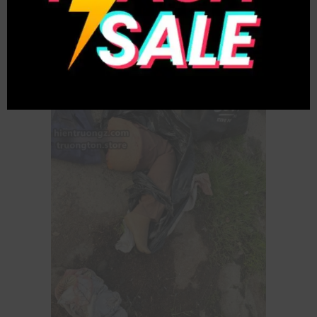
không còn nguyên vẹn tại một bãi rác địa
phương, vào khoảng 7 giờ sáng theo giờ địa
phương.