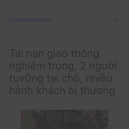
Skip
to
tinhayhomnay.com
content
Tai nạn giao thông
nghiêm trọng, 2 người
tuv0ng tại chỗ, nhiều
hành khách bị thương