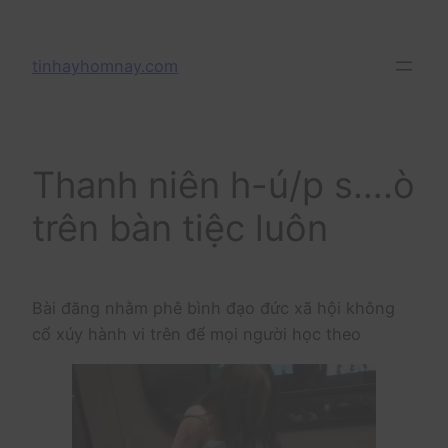
Skip
to
tinhayhomnay.com
content
Thanh niên h-ú/p s….ò
trên bàn tiệc luôn
Bài đăng nhằm phê bình đạo đức xã hội không
cổ xúy hành vi trên để mọi người học theo