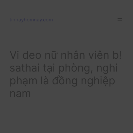
Skip
to
tinhayhomnay.com
content
Vi deo nữ nhân viên b!
sathai tại phòng, nghi
phạm là đồng nghiệp
nam