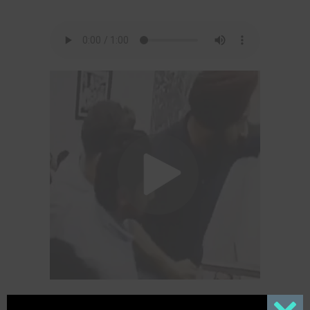
Nữ nhân viên bị sát hại ngay tại văn phòng, nghi