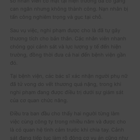
số nhân viên có mặt tại hiện trường đã cố gắng
can ngăn nhưng không thành công. Nạn nhân bị
tấn công nghiêm trọng và gục tại chỗ.
Sau vụ việc, nghi phạm được cho là đã tự gây
thương tích cho bản thân. Các nhân viên nhanh
chóng gọi cảnh sát và lực lượng y tế đến hiện
trường, đồng thời đưa cả hai đến bệnh viện gần
đó.
Tại bệnh viện, các bác sĩ xác nhận người phụ nữ
đã tử vong do vết thương quá nặng, trong khi
nghi phạm đang được điều trị dưới sự giám sát
của cơ quan chức năng.
Điều tra ban đầu cho thấy hai người từng làm
việc cùng công ty trong nhiều năm và được cho
là có quan hệ tình cảm trước khi chia tay. Cảnh
sát đang tiếp tục làm rõ động cơ vụ án cũng như