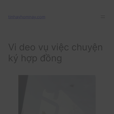
Skip
to
tinhayhomnay.com
content
Vi deo vụ việc chuyện
ký hợp đồng