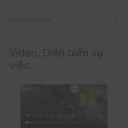
Skip
to
tinhayhomnay.com
content
Video, Diễn biến vụ
việc