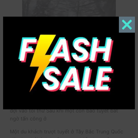
Close
this
modul
Một du khách trượt tuyết ở Tây Bắc Trung Quốc
đã gặp phải tình huống nguy hiểm hơn cả mong
đợi vào tối thứ Sáu khi một con báo tuyết bất
ngờ tấn công ở
Một du khách trượt tuyết ở Tây Bắc Trung Quốc