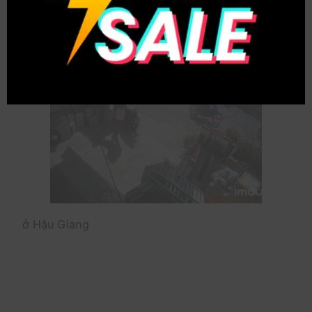
ở Hậu Giang