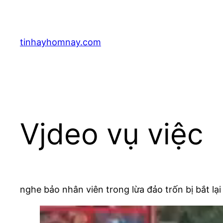
Skip
to
content
tinhayhomnay.com
Vjdeo vụ việc
nghe bảo nhân viên trong lừa đảo trốn bị bắt l