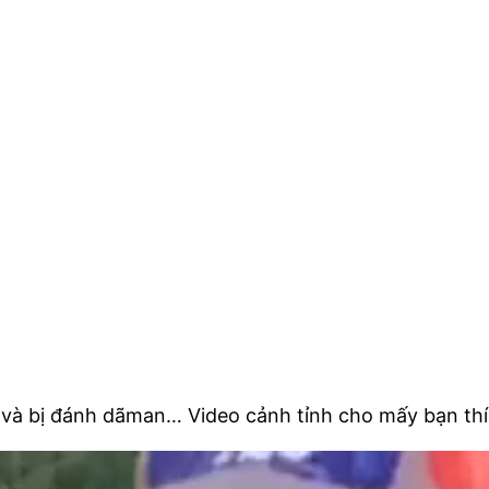
ại và bị đánh dãman… Video cảnh tỉnh cho mấy bạn th