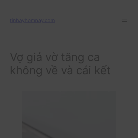
Skip
to
tinhayhomnay.com
content
Vợ giả vờ tăng ca
không về và cái kết